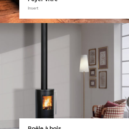
Insert
Poêle à bois