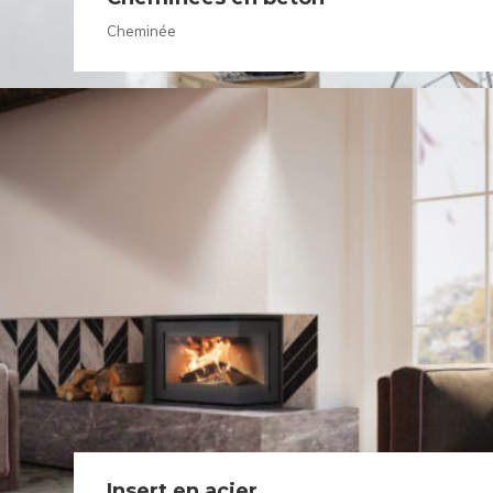
Cheminée
Insert en acier