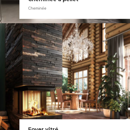
Cheminée
Foyer vitré