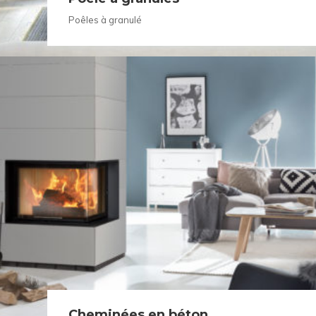
Poêles à granulé
Cheminées en béton