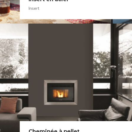
Insert
Cheminée à pellet