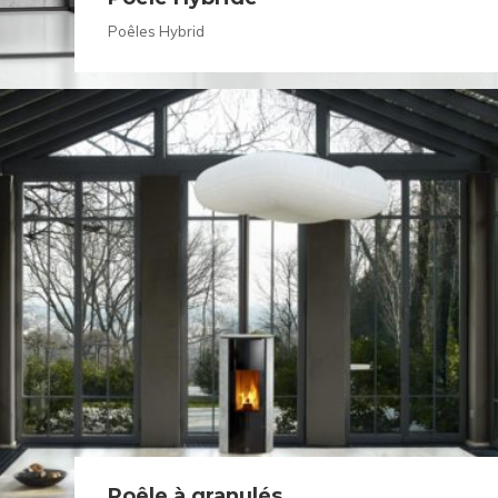
Poêles Hybrid
Poêle à granulés