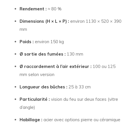
Rendement :
≈ 80 %
Dimensions (H × L × P) :
environ 1130 × 520 × 390
mm
Poids :
environ 150 kg
Ø sortie des fumées :
130 mm
Ø raccordement à l’air extérieur :
100 ou 125
mm selon version
Longueur des bûches :
25 à 33 cm
Particularité :
vision du feu sur deux faces (vitre
d’angle)
Habillage :
acier avec options pierre ou céramique