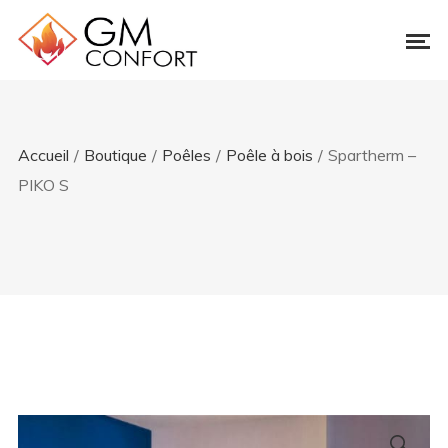
Accueil
/
Boutique
/
Poêles
/
Poêle à bois
/
Spartherm –
PIKO S