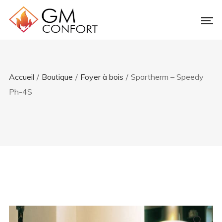
Accueil
/
Boutique
/
Foyer à bois
/
Spartherm – Speedy
Ph-4S