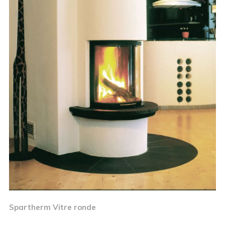
Spartherm Vitre ronde